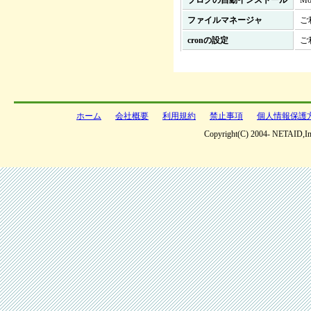
ブログの自動インストール
M
ファイルマネージャ
ご
cronの設定
ご
ホーム
会社概要
利用規約
禁止事項
個人情報保護
Copyright(C) 2004- NETAID,Inc 