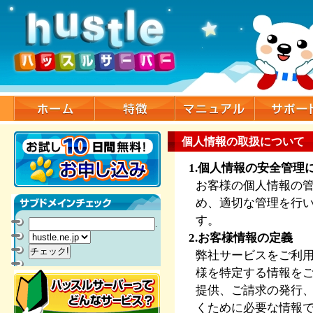
個人情報の取扱について
1.個人情報の安全管理
お客様の個人情報の
め、適切な管理を行
す。
.
2.お客様情報の定義
弊社サービスをご利
様を特定する情報を
提供、ご請求の発行
くために必要な情報