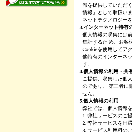
報を提供していただ
情報」として取扱い
ネットテクノロジー
3.インターネット特
個人情報の収集には前
集計するた め、お客
Cookieを使用して
他特有のインターネ
す。
4.個人情報の利用・共
ご提供、収集した個
のであり、 第三者に
せん。
5.個人情報の利用
弊社では、個人情報
1. 弊社サービスのご
2. 弊社サービスを
3. サービス利用料の