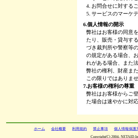
4. お問合せに対す
5. サービスのマー
6.個人情報の開示
弊社はお客様の同意
たり、販売・貸与す
づき裁判所や警察等
の規定がある場合、
れがある場合、また
弊社の権利、財産ま
この限りではありま
7.お客様の権利の尊重
弊社はお客様からご
た場合は速やかに対
ホーム
会社概要
利用規約
禁止事項
個人情報保護
Copyright(C) 2004- NETAID,Inc 