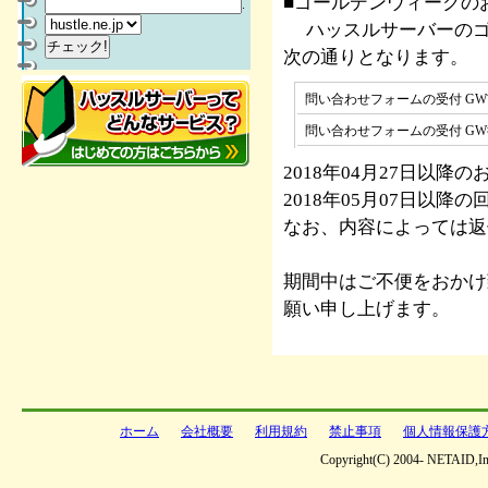
■ゴールデンウィークの
.
ハッスルサーバーのゴ
次の通りとなります。
問い合わせフォームの受付 GW
問い合わせフォームの受付 GW
2018年04月27日以
2018年05月07日以
なお、内容によっては返
期間中はご不便をおかけ
願い申し上げます。
ホーム
会社概要
利用規約
禁止事項
個人情報保護
Copyright(C) 2004- NETAID,Inc 