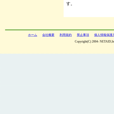
す。
ホーム
会社概要
利用規約
禁止事項
個人情報保護
Copyright(C) 2004- NETAID,Inc 