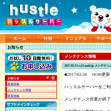
お知らせ
メンテナンス情報
2017.02.15
rs21.naid.jp メンテ
■2017/02/26 10:00更新
お知らせ
新着情報
ハッスルサーバーをご利
メンテナンス情報
障害情報
メンテナンス作業が終了