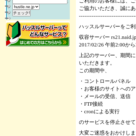
ご利用のお客様には、ご
.
ご協力いただき、誠にあ
-------------------------------
ハッスルサーバーをご利
収容サーバー rs21.naid.j
2017/02/26 午前2:00
上記のサーバー、期間に
いただきます。
この期間中、
・コントロールパネル
・お客様のサイトへのア
・メールの受信、送信
・FTP接続
・cronによる実行
のサービスを停止させて
大変ご迷惑をおかけしま