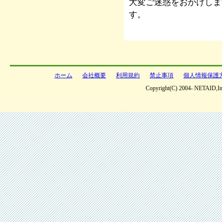
大変ご迷惑をおかけしま
す。
ホーム
会社概要
利用規約
禁止事項
個人情報保護
Copyright(C) 2004- NETAID,Inc 