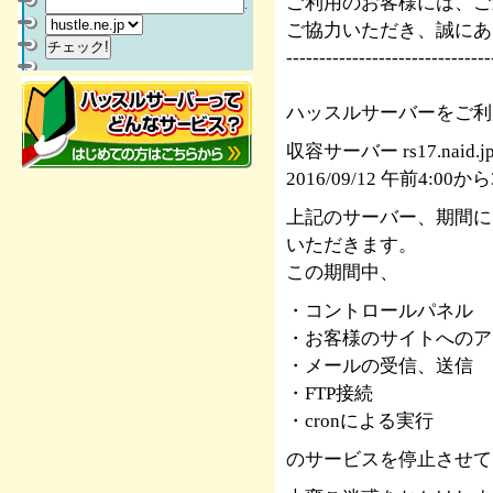
ご利用のお客様には、ご
.
ご協力いただき、誠にあ
-------------------------------
ハッスルサーバーをご利
収容サーバー rs17.naid.j
2016/09/12 午前4:00
上記のサーバー、期間に
いただきます。
この期間中、
・コントロールパネル
・お客様のサイトへのア
・メールの受信、送信
・FTP接続
・cronによる実行
のサービスを停止させて