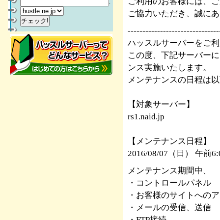
ご利用のお客様には、ご
.
ご協力いただき、誠にあ
-------------------------------
ハッスルサーバーをご利
この度、下記サーバーに
ンス実施いたします。
メンテナンスの日程は以
【対象サーバー】
rs1.naid.jp
【メンテナンス日程】
2016/08/07（日） 午前
メンテナンス期間中、
・コントロールパネル
・お客様のサイトへのア
・メールの受信、送信
・FTP接続