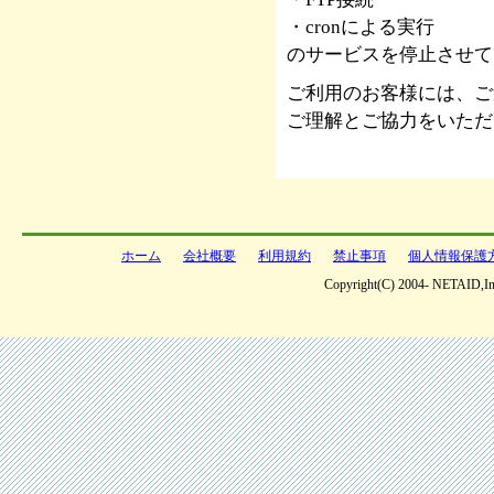
・cronによる実行
のサービスを停止させて
ご利用のお客様には、ご
ご理解とご協力をいただ
ホーム
会社概要
利用規約
禁止事項
個人情報保護
Copyright(C) 2004- NETAID,Inc 