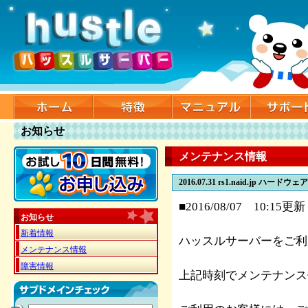
お知らせ
メンテナンス情報
2016.07.31
rs1.naid.jp ハードウェ
■2016/08/07 10:15更新
お知らせ
新着情報
ハッスルサーバーをご利
メンテナンス情報
障害情報
上記時刻でメンテナンス