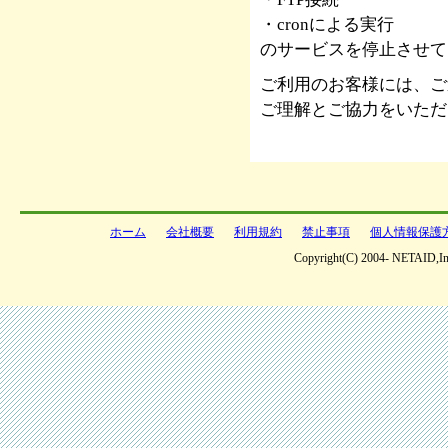
・cronによる実行
のサービスを停止させて
ご利用のお客様には、ご
ご理解とご協力をいただ
ホーム
会社概要
利用規約
禁止事項
個人情報保護
Copyright(C) 2004- NETAID,Inc 