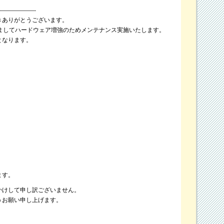
------------------
きありがとうございます。
きましてハードウェア増強のためメンテナンス実施いたします。
となります。
ます。
かけして申し訳ございません。
うお願い申し上げます。