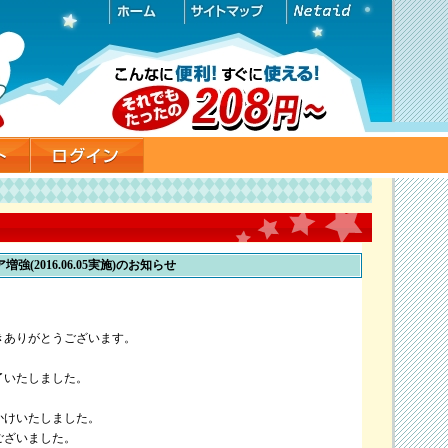
ェア増強(2016.06.05実施)のお知らせ
きありがとうございます。
了いたしました。
かけいたしました。
ございました。