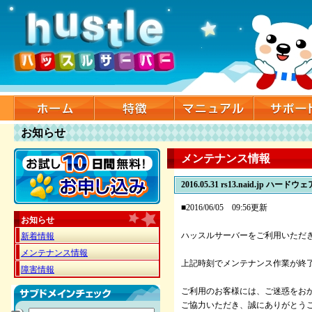
お知らせ
メンテナンス情報
2016.05.31
rs13.naid.jp ハードウ
■2016/06/05 09:56更新
お知らせ
ハッスルサーバーをご利用いただ
新着情報
メンテナンス情報
上記時刻でメンテナンス作業が終
障害情報
ご利用のお客様には、ご迷惑をお
ご協力いただき、誠にありがとう