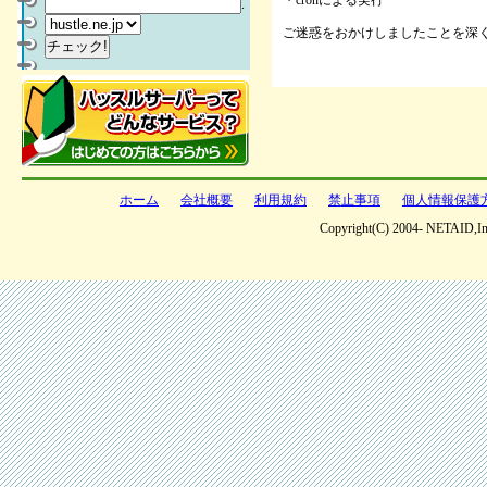
・cronによる実行
.
ご迷惑をおかけしましたことを深
ホーム
会社概要
利用規約
禁止事項
個人情報保護
Copyright(C) 2004- NETAID,Inc 