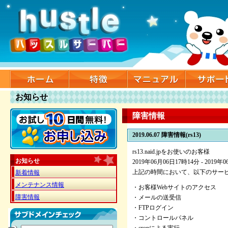
お知らせ
障害情報
2019.06.07
障害情報(rs13)
rs13.naid.jpをお使いのお客様
お知らせ
2019年06月06日17時14分 - 2019
上記の時間において、以下のサー
新着情報
メンテナンス情報
・お客様Webサイトのアクセス
障害情報
・メールの送受信
・FTPログイン
・コントロールパネル